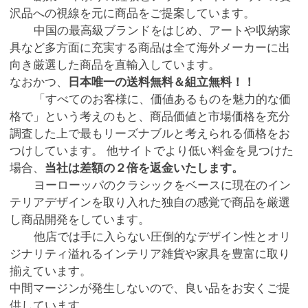
沢品への視線を元に商品をご提案しています。
中国の最高級ブランドをはじめ、アートや収納家
具など多方面に充実する商品は全て海外メーカーに出
向き厳選した商品を直輸入しています。
なおかつ、
日本唯一の送料無料＆組立無料！！
「すべてのお客様に、価値あるものを魅力的な価
格で」という考えのもと、商品価値と市場価格を充分
調査した上で最もリーズナブルと考えられる価格をお
つけしています。 他サイトでより低い料金を見つけた
場合、
当社は差額の２倍を返金いたします。
ヨーローッパのクラシックをベースに現在のイン
テリアデザインを取り入れた独自の感覚で商品を厳選
し商品開発をしています。
他店では手に入らない圧倒的なデザイン性とオリ
ジナリティ溢れるインテリア雑貨や家具を豊富に取り
揃えています。
中間マージンが発生しないので、良い品をお安くご提
供しています。