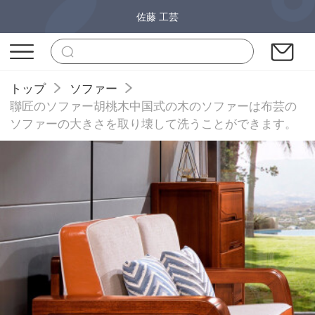
佐藤 工芸
トップ
ソファー
聯匠のソファー胡桃木中国式の木のソファーは布芸の
ソファーの大きさを取り壊して洗うことができます。