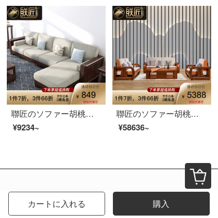
聯匠のソファー胡桃木の実木ソファセット現代中国式ソファリビングセット家具の木の角を曲がった布芸ソファーのそばにいくつか【売られていません】
聯匠のソファー胡桃木中国式の木のソファーは布芸のソファーの大きさを取り壊して洗うことができます。
¥9234~
¥58636~
カートに入れる
購入