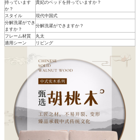
持っています
貴妃のベッドを持っていますか？
か？
スタイル
現代中国式
分解洗濯ができ
分解洗濯ができますか？
ますか？
フレーム材質
丸太
適用シーン
リビング