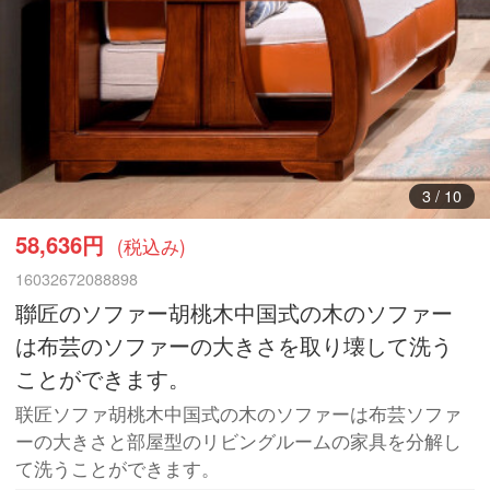
4
/
10
58,636円
(税込み)
16032672088898
聯匠のソファー胡桃木中国式の木のソファー
は布芸のソファーの大きさを取り壊して洗う
ことができます。
联匠ソファ胡桃木中国式の木のソファーは布芸ソファ
ーの大きさと部屋型のリビングルームの家具を分解し
て洗うことができます。