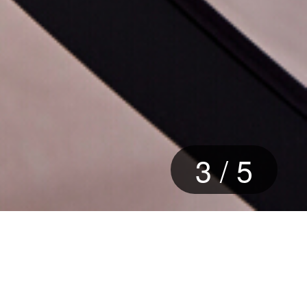
3
/
5