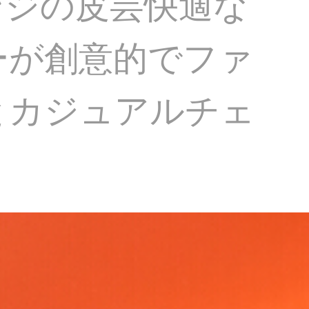
ンジの皮芸快適な
ーが創意的でファ
とカジュアルチェ