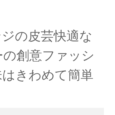
ンジの皮芸快適な
ーの創意ファッシ
味はきわめて簡単