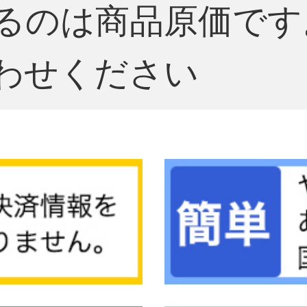
るのは商品原価です
わせください