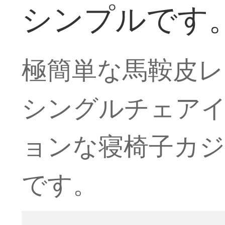
シンプルです
極簡単な馬鞍皮レ
シングルチェア
ョンな寝椅子カ
です。