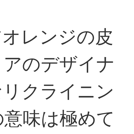
アオレンジの皮
リアのデザイナ
なリクライニン
の意味は極めて