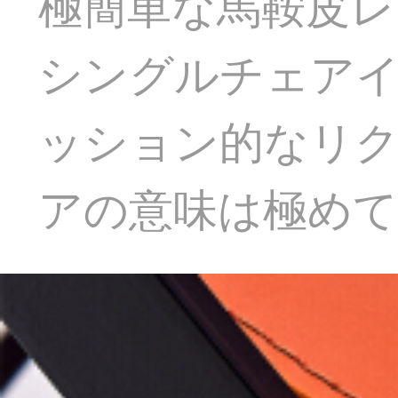
極簡単な馬鞍皮レ
シングルチェア
ッション的なリ
アの意味は極め