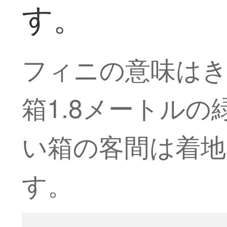
す。
フィニの意味は
箱1.8メートル
い箱の客間は着地
す。