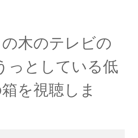
当の木のテレビの
ぼうっとしている低
の箱を視聴しま