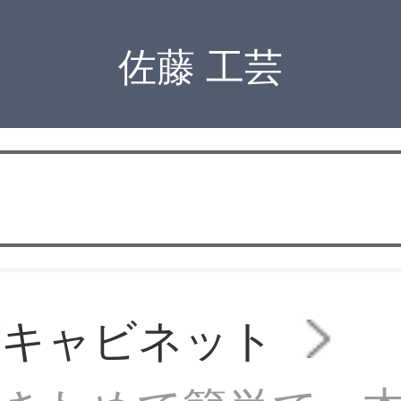
佐藤 工芸
ビキャビネット