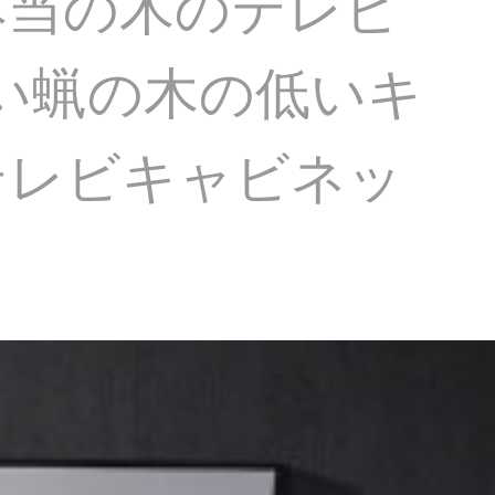
本当の木のテレビ
白い蝋の木の低いキ
テレビキャビネッ