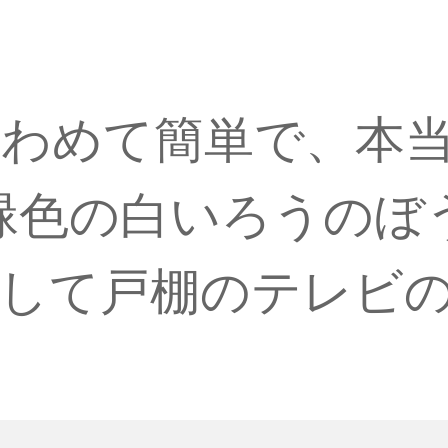
きわめて簡単で、本
の緑色の白いろうの
して戸棚のテレビ