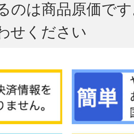
るのは商品原価です
わせください