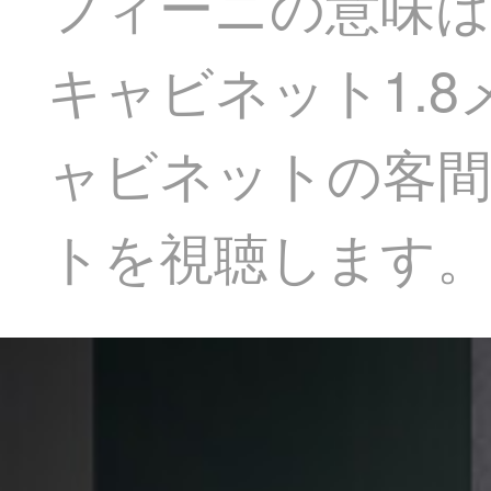
フィーニの意味は
キャビネット1.
ャビネットの客
トを視聴します。