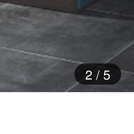
3
/
5