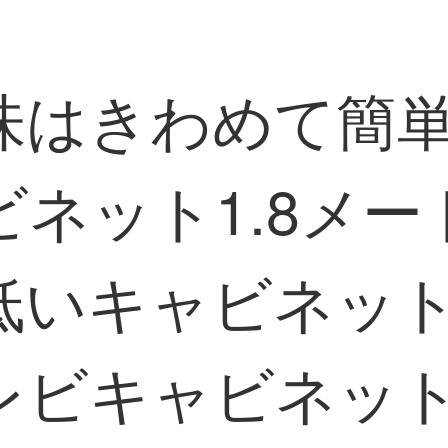
味はきわめて簡
ネット1.8メ
低いキャビネッ
レビキャビネッ