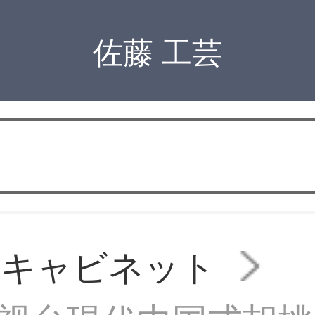
佐藤 工芸
ビキャビネット