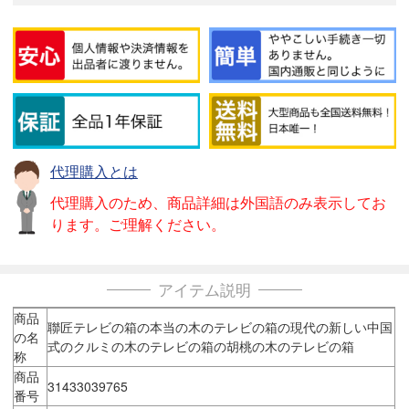
代理購入とは
代理購入のため、商品詳細は外国語のみ表示してお
ります。ご理解ください。
アイテム説明
商品
聯匠テレビの箱の本当の木のテレビの箱の現代の新しい中国
の名
式のクルミの木のテレビの箱の胡桃の木のテレビの箱
称
商品
31433039765
番号