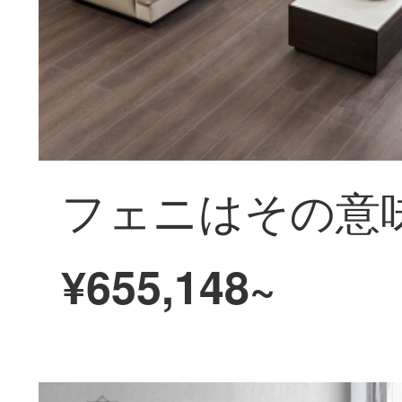
¥655,148~