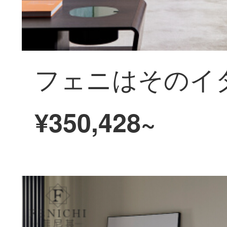
¥350,428~