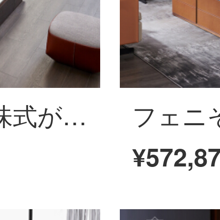
フェニはその意味式が極めて簡単で、本革のソファーの大きな部屋型の客間に家具をセットしたものです。
¥572,8