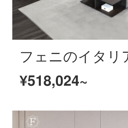
¥518,024~