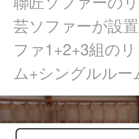
聯匠ソファーの
芸ソファーが設置
ファ1+2+3組
ム+シングルルー