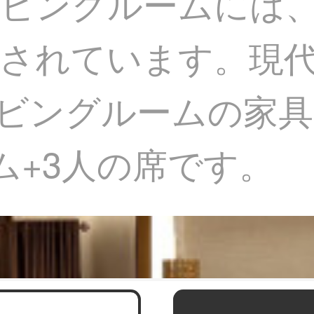
リビングルームには
されています。現
のリビングルームの家
ム+3人の席です。