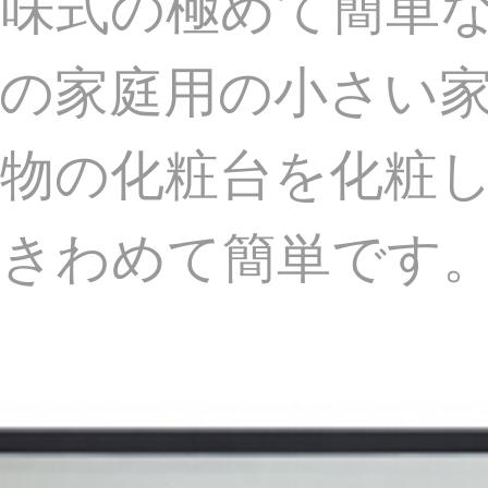
味式の極めて簡単
の家庭用の小さい
物の化粧台を化粧
てきわめて簡単です