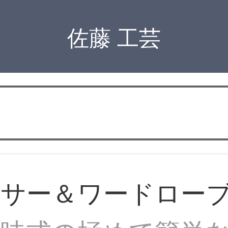
佐藤 工芸
ッサー＆ワードロー