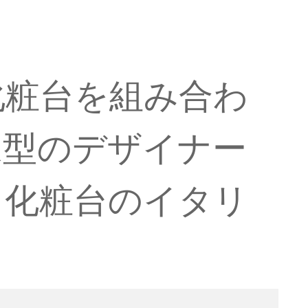
化粧台を組み合わ
家型のデザイナー
て化粧台のイタリ