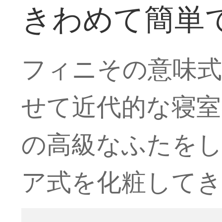
きわめて簡単
フィニその意味式
せて近代的な寝室
の高級なふたをし
ア式を化粧してき