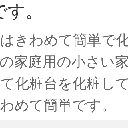
です。
はきわめて簡単で
の家庭用の小さい
て化粧台を化粧し
わめて簡単です。