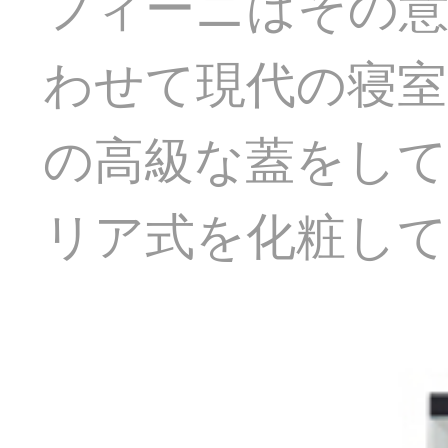
フィーニはその意
わせて現代の寝室
の高級な蓋をして
リア式を化粧し